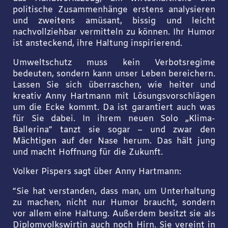
politische Zusammenhänge erstens analysieren
und zweitens amüsant, bissig und leicht
nachvollziehbar vermitteln zu können. Ihr Humor
ist ansteckend, ihre Haltung inspirierend.
Umweltschutz muss kein Verbotsregime
bedeuten, sondern kann unser Leben bereichern.
Lassen Sie sich überraschen, wie heiter und
kreativ Anny Hartmann mit Lösungsvorschlägen
um die Ecke kommt. Da ist garantiert auch was
für Sie dabei. In ihrem neuen Solo „Klima-
Ballerina“ tanzt sie sogar – und zwar den
Mächtigen auf der Nase herum. Das hält jung
und macht Hoffnung für die Zukunft.
Volker Pispers sagt über Anny Hartmann:
“Sie hat verstanden, dass man, um Unterhaltung
zu machen, nicht nur Humor braucht, sondern
vor allem eine Haltung. Außerdem besitzt sie als
Diplomvolkswirtin auch noch Hirn. Sie vereint in