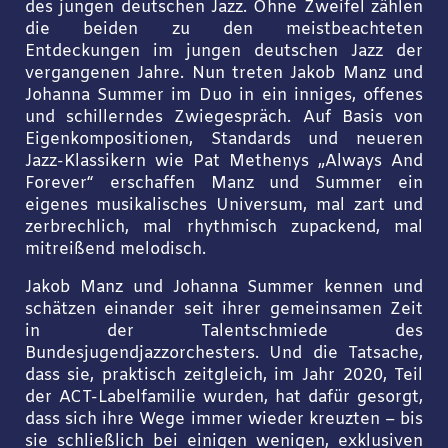
des jungen deutschen Jazz. Ohne Zweifel zählen
die beiden zu den meistbeachteten
Entdeckungen im jungen deutschen Jazz der
vergangenen Jahre. Nun treten Jakob Manz und
Johanna Summer im Duo in ein inniges, offenes
und schillerndes Zwiegespräch. Auf Basis von
Eigenkompositionen, Standards und neueren
Jazz-Klassikern wie Pat Methenys „Always And
Forever“ erschaffen Manz und Summer ein
eigenes musikalisches Universum, mal zart und
zerbrechlich, mal rhythmisch zupackend, mal
mitreißend melodisch.
Jakob Manz und Johanna Summer kennen und
schätzen einander seit ihrer gemeinsamen Zeit
in der Talentschmiede des
Bundesjugendjazzorchesters. Und die Tatsache,
dass sie, praktisch zeitgleich, im Jahr 2020, Teil
der ACT-Labelfamilie wurden, hat dafür gesorgt,
dass sich ihre Wege immer wieder kreuzten – bis
sie schließlich bei einigen wenigen, exklusiven