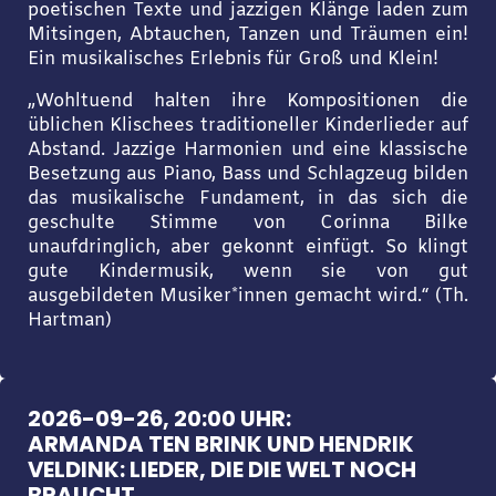
poetischen Texte und jazzigen Klänge laden zum
Mitsingen, Abtauchen, Tanzen und Träumen ein!
Ein musikalisches Erlebnis für Groß und Klein!
„Wohltuend halten ihre Kompositionen die
üblichen Klischees traditioneller Kinderlieder auf
Abstand. Jazzige Harmonien und eine klassische
Besetzung aus Piano, Bass und Schlagzeug bilden
das musikalische Fundament, in das sich die
geschulte Stimme von Corinna Bilke
unaufdringlich, aber gekonnt einfügt. So klingt
gute Kindermusik, wenn sie von gut
ausgebildeten Musiker*innen gemacht wird.“ (Th.
Hartman)
2026-09-26, 20:00 UHR:
ARMANDA TEN BRINK UND HENDRIK
VELDINK: LIEDER, DIE DIE WELT NOCH
BRAUCHT