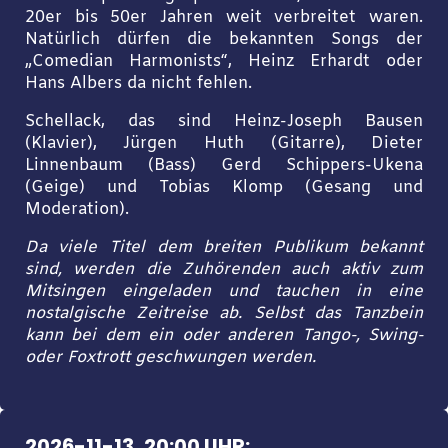
20er bis 50er Jahren weit verbreitet waren.
Natürlich dürfen die bekannten Songs der
„Comedian Harmonists“, Heinz Erhardt oder
Hans Albers da nicht fehlen.
Schellack, das sind Heinz-Joseph Bausen
(Klavier), Jürgen Huth (Gitarre), Dieter
Linnenbaum (Bass) Gerd Schippers-Ukena
(Geige) und Tobias Klomp (Gesang und
Moderation).
Da viele Titel dem breiten Publikum bekannt
sind, werden die Zuhörenden auch aktiv zum
Mitsingen eingeladen und tauchen in eine
nostalgische Zeitreise ab. Selbst das Tanzbein
kann bei dem ein oder anderen Tango-, Swing-
oder Foxtrott geschwungen werden.
2026-11-13, 20:00 UHR: