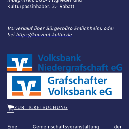
inbegriffen,
BGE-Mitglieder und
Kulturpassinhaber: 3,- Rabatt
Vorverkauf über Bürgerbüro Emlichheim, oder
bei
https://konzept-kultur.de
ZUR TICKETBUCHUNG
Eine Gemeinschaftsveranstaltung der