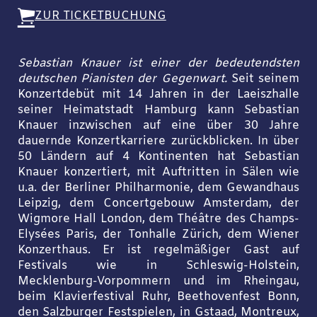
ZUR TICKETBUCHUNG
Sebastian Knauer ist einer der bedeutendsten
deutschen Pianisten der Gegenwart.
Seit seinem
Konzertdebüt mit 14 Jahren in der Laeiszhalle
seiner Heimatstadt Hamburg kann Sebastian
Knauer inzwischen auf eine über 30 Jahre
dauernde Konzertkarriere zurückblicken. In über
50 Ländern auf 4 Kontinenten hat Sebastian
Knauer konzertiert, mit Auftritten in Sälen wie
u.a. der Berliner Philharmonie, dem Gewandhaus
Leipzig, dem Concertgebouw Amsterdam, der
Wigmore Hall London, dem Théâtre des Champs-
Elysées Paris, der Tonhalle Zürich, dem Wiener
Konzerthaus. Er ist regelmäßiger Gast auf
Festivals wie in Schleswig-Holstein,
Mecklenburg-Vorpommern und im Rheingau,
beim Klavierfestival Ruhr, Beethovenfest Bonn,
den Salzburger Festspielen, in Gstaad, Montreux,