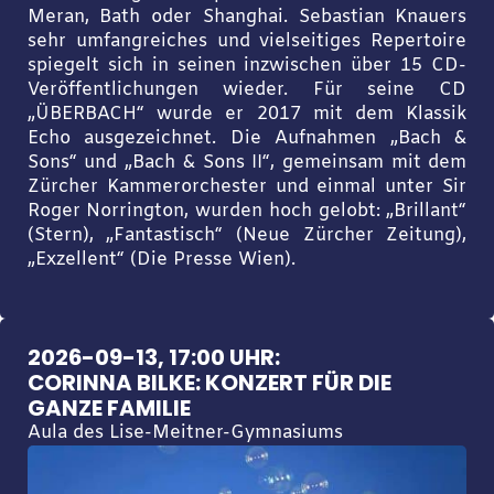
Meran, Bath oder Shanghai. Sebastian Knauers
sehr umfangreiches und vielseitiges Repertoire
spiegelt sich in seinen inzwischen über 15 CD-
Veröffentlichungen wieder. Für seine CD
„ÜBERBACH“ wurde er 2017 mit dem Klassik
Echo ausgezeichnet. Die Aufnahmen „Bach &
Sons“ und „Bach & Sons II“, gemeinsam mit dem
Zürcher Kammerorchester und einmal unter Sir
Roger Norrington, wurden hoch gelobt: „Brillant“
(Stern), „Fantastisch“ (Neue Zürcher Zeitung),
„Exzellent“ (Die Presse Wien).
2026-09-13, 17:00 UHR:
CORINNA BILKE: KONZERT FÜR DIE
GANZE FAMILIE
Aula des Lise-Meitner-Gymnasiums