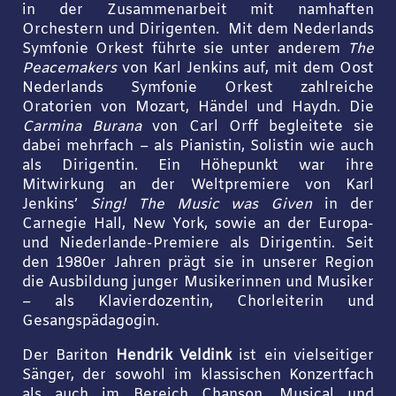
in der Zusammenarbeit mit namhaften
Orchestern und Dirigenten. Mit dem Nederlands
Symfonie Orkest führte sie unter anderem
The
Peacemakers
von Karl Jenkins auf, mit dem Oost
Nederlands Symfonie Orkest zahlreiche
Oratorien von Mozart, Händel und Haydn. Die
Carmina Burana
von Carl Orff begleitete sie
dabei mehrfach – als Pianistin, Solistin wie auch
als Dirigentin. Ein Höhepunkt war ihre
Mitwirkung an der Weltpremiere von Karl
Jenkins’
Sing! The Music was Given
in der
Carnegie Hall, New York, sowie an der Europa-
und Niederlande-Premiere als Dirigentin. Seit
den 1980er Jahren prägt sie in unserer Region
die Ausbildung junger Musikerinnen und Musiker
– als Klavierdozentin, Chorleiterin und
Gesangspädagogin.
Der Bariton
Hendrik Veldink
ist ein vielseitiger
Sänger, der sowohl im klassischen Konzertfach
als auch im Bereich Chanson, Musical und