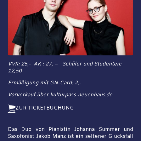
VVK: 25,- AK : 27, – Schüler und Studenten:
12,50
Ermäßigung mit GN-Card: 2,-
Vorverkauf über kulturpass-neuenhaus.de
ZUR TICKETBUCHUNG
Das Duo von Pianistin Johanna Summer und
Saxofonist Jakob Manz ist ein seltener Glücksfall