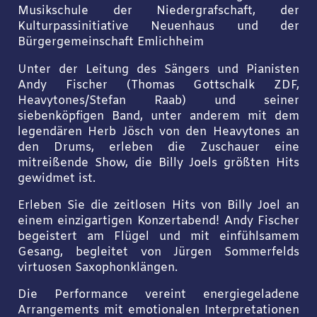
Musikschule der Niedergrafschaft, der
Kulturpassinitiative Neuenhaus und der
Bürgergemeinschaft Emlichheim
Unter der Leitung des Sängers und Pianisten
Andy Fischer (Thomas Gottschalk ZDF,
Heavytones/Stefan Raab) und seiner
siebenköpfigen Band, unter anderem mit dem
legendären Herb Jösch von den Heavytones an
den Drums, erleben die Zuschauer eine
mitreißende Show, die Billy Joels größten Hits
gewidmet ist.
Erleben Sie die zeitlosen Hits von Billy Joel an
einem einzigartigen Konzertabend! Andy Fischer
begeistert am Flügel und mit einfühlsamem
Gesang, begleitet von Jürgen Sommerfelds
virtuosen Saxophonklängen.
Die Performance vereint energiegeladene
Arrangements mit emotionalen Interpretationen