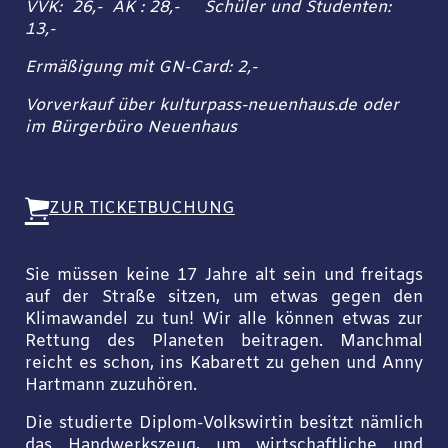
VVK: 26,- AK : 28,- Schüler und Studenten:
13,-
Ermäßigung mit GN-Card: 2,-
Vorverkauf über kulturpass-neuenhaus.de oder
im Bürgerbüro Neuenhaus
ZUR TICKETBUCHUNG
Sie müssen keine 17 Jahre alt sein und freitags
auf der Straße sitzen, um etwas gegen den
Klimawandel zu tun! Wir alle können etwas zur
Rettung des Planeten beitragen. Manchmal
reicht es schon, ins Kabarett zu gehen und Anny
Hartmann zuzuhören.
Die studierte Diplom-Volkswirtin besitzt nämlich
das Handwerkszeug, um wirtschaftliche und