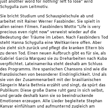
just another word for nothing’ left to lose” wird
Schygulla zum Leitmotiv.
Sie bricht Studium und Schauspielschule ab und
arbeitet mit Rainer Werner Fassbinder. Sie spielt in
allen seinen Filmen. Fassbinders Motto “Life is very
precious even right now” verweist wieder auf die
Bedeutung der Träume im Leben. Nach Fassbinders Tod
steht Hanna Schygulla eine Weltkarriere offen. Aber
sie zieht sich zurück und pflegt die kranken Eltern bis
zu deren Tod. Einen neuen Aufbruch gibt es für sie, als
Gabriel Garcia Marquez sie zu Dreharbeiten nach Kuba
verpflichtet. Lateinamerika steht deshalb am Schluss
des Programms. Ihre spanischen Chansons sind wie die
französischen von besonderer Eindringlichkeit. Und als
sie von der Zusammenarbeit mit der brasilianischen
Sängerin Maria Bethnia erzählt und singt, da spürt das
Publikum: Diese große Dame ruht ganz in sich selbst,
und gerade deshalb kann sie so beeindruckende
Emotionen erzeugen. Alle Lieder begleitete Stephan
Kanyar einfühlsam und aufmunternd zugleich am