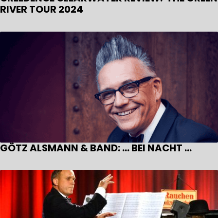
RIVER TOUR 2024
GÖTZ ALSMANN & BAND: … BEI NACHT …