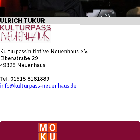
ULRICH TUKUR
Kulturpassinitiative Neuenhaus e.V.
Eibenstraße 29
49828 Neuenhaus
Tel. 01515 8181889
info@kulturpass-neuenhaus.de