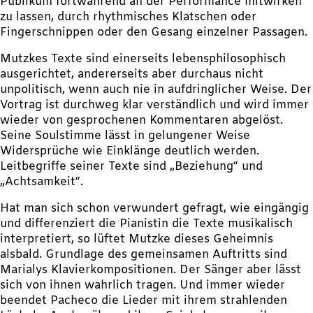
Publikum fortwährend an der Performance mitwirken
zu lassen, durch rhythmisches Klatschen oder
Fingerschnippen oder den Gesang einzelner Passagen.
Mutzkes Texte sind einerseits lebensphilosophisch
ausgerichtet, andererseits aber durchaus nicht
unpolitisch, wenn auch nie in aufdringlicher Weise. Der
Vortrag ist durchweg klar verständlich und wird immer
wieder von gesprochenen Kommentaren abgelöst.
Seine Soulstimme lässt in gelungener Weise
Widersprüche wie Einklänge deutlich werden.
Leitbegriffe seiner Texte sind „Beziehung“ und
„Achtsamkeit“.
Hat man sich schon verwundert gefragt, wie eingängig
und differenziert die Pianistin die Texte musikalisch
interpretiert, so lüftet Mutzke dieses Geheimnis
alsbald. Grundlage des gemeinsamen Auftritts sind
Marialys Klavierkompositionen. Der Sänger aber lässt
sich von ihnen wahrlich tragen. Und immer wieder
beendet Pacheco die Lieder mit ihrem strahlenden