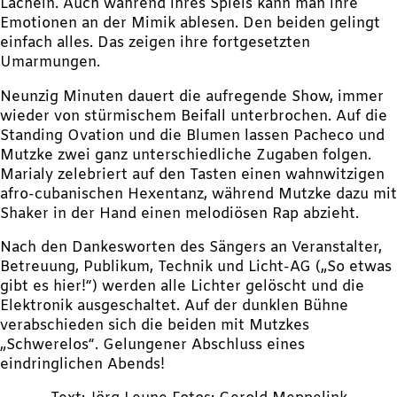
Lächeln. Auch während ihres Spiels kann man ihre
Emotionen an der Mimik ablesen. Den beiden gelingt
einfach alles. Das zeigen ihre fortgesetzten
Umarmungen.
Neunzig Minuten dauert die aufregende Show, immer
wieder von stürmischem Beifall unterbrochen. Auf die
Standing Ovation und die Blumen lassen Pacheco und
Mutzke zwei ganz unterschiedliche Zugaben folgen.
Marialy zelebriert auf den Tasten einen wahnwitzigen
afro-cubanischen Hexentanz, während Mutzke dazu mit
Shaker in der Hand einen melodiösen Rap abzieht.
Nach den Dankesworten des Sängers an Veranstalter,
Betreuung, Publikum, Technik und Licht-AG („So etwas
gibt es hier!“) werden alle Lichter gelöscht und die
Elektronik ausgeschaltet. Auf der dunklen Bühne
verabschieden sich die beiden mit Mutzkes
„Schwerelos“. Gelungener Abschluss eines
eindringlichen Abends!