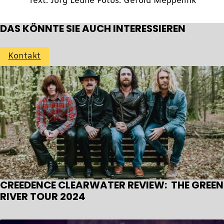
Text: Jörg Leune Fotos: Gerold Meppelink
DAS KÖNNTE SIE AUCH INTERESSIEREN
Kontakt
CREEDENCE CLEARWATER REVIEW: THE GREEN
RIVER TOUR 2024