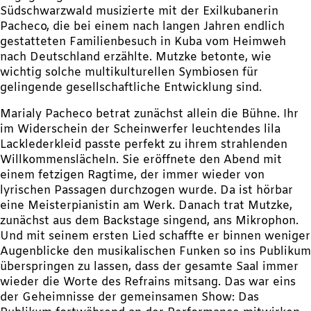
Südschwarzwald musizierte mit der Exilkubanerin
Pacheco, die bei einem nach langen Jahren endlich
gestatteten Familienbesuch in Kuba vom Heimweh
nach Deutschland erzählte. Mutzke betonte, wie
wichtig solche multikulturellen Symbiosen für
gelingende gesellschaftliche Entwicklung sind.
Marialy Pacheco betrat zunächst allein die Bühne. Ihr
im Widerschein der Scheinwerfer leuchtendes lila
Lacklederkleid passte perfekt zu ihrem strahlenden
Willkommenslächeln. Sie eröffnete den Abend mit
einem fetzigen Ragtime, der immer wieder von
lyrischen Passagen durchzogen wurde. Da ist hörbar
eine Meisterpianistin am Werk. Danach trat Mutzke,
zunächst aus dem Backstage singend, ans Mikrophon.
Und mit seinem ersten Lied schaffte er binnen weniger
Augenblicke den musikalischen Funken so ins Publikum
überspringen zu lassen, dass der gesamte Saal immer
wieder die Worte des Refrains mitsang. Das war eins
der Geheimnisse der gemeinsamen Show: Das